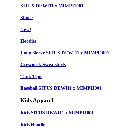
SITUS DEWI11 x MIMPI1001
Shorts
New!
Hoodies
Long Sleeve SITUS DEWI11 x MIMPI1001
Crewneck Sweatshirts
Tank Tops
Baseball SITUS DEWI11 x MIMPI1001
Kids Apparel
Kids SITUS DEWI11 x MIMPI1001
Kids Hoodie