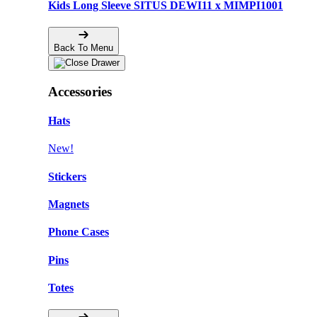
Kids Long Sleeve SITUS DEWI11 x MIMPI1001
Back To Menu
Accessories
Hats
New!
Stickers
Magnets
Phone Cases
Pins
Totes