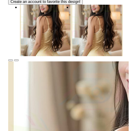
Create an account to favorite this design!