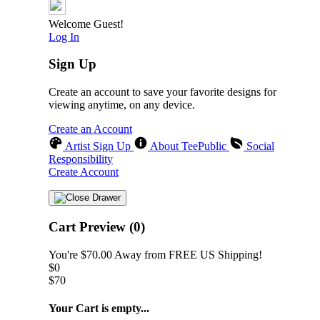
Welcome Guest!
Log In
Sign Up
Create an account to save your favorite designs for
viewing anytime, on any device.
Create an Account
Artist Sign Up
About TeePublic
Social
Responsibility
Create Account
Cart Preview (0)
You're
$70.00
Away from
FREE US Shipping!
$0
$70
Your Cart is empty...