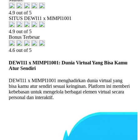
4.9 out of 5
SITUS DEWI11 x MIMPI1001
4.9 out of 5
Bonus Terbesar
4.6 out of 5
DEWI11 x MIMPI1001: Dunia Virtual Yang Bisa Kamu
Atur Sendiri
DEWI11 x MIMPI1001 menghadirkan dunia virtual yang
bisa kamu atur sendiri sesuai keinginan. Platform ini memberi
kebebasan untuk mengelola berbagai elemen virtual secara
personal dan interaktif.